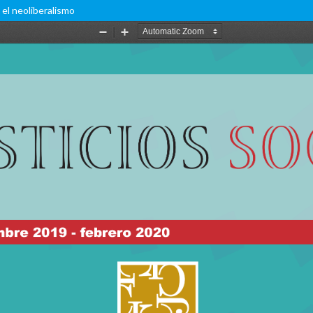
 el neoliberalismo