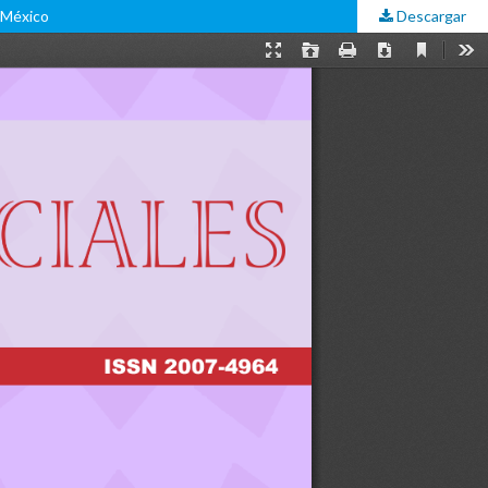
e México
Descargar