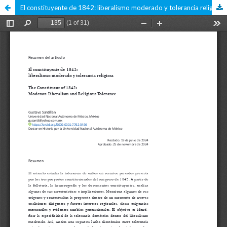
El constituyente de 1842: liberalismo moderado y tolerancia religiosa