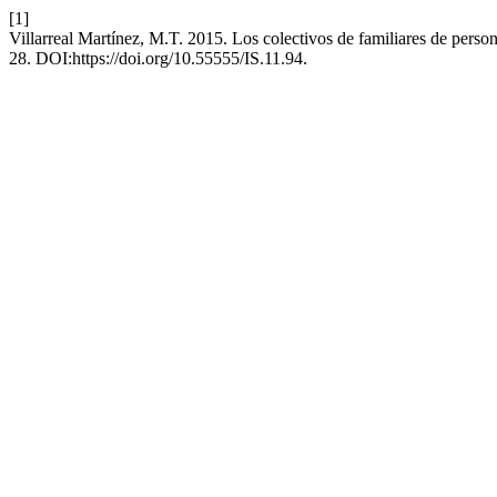
[1]
Villarreal Martínez, M.T. 2015. Los colectivos de familiares de person
28. DOI:https://doi.org/10.55555/IS.11.94.