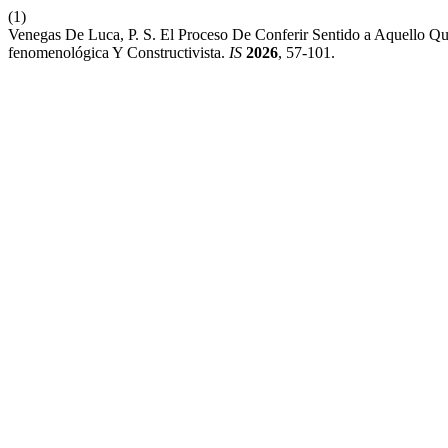
(1)
Venegas De Luca, P. S. El Proceso De Conferir Sentido a Aquello Q
fenomenológica Y Constructivista.
IS
2026
, 57-101.