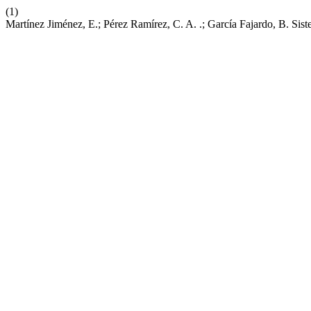
(1)
Martínez Jiménez, E.; Pérez Ramírez, C. A. .; García Fajardo, B. Sis