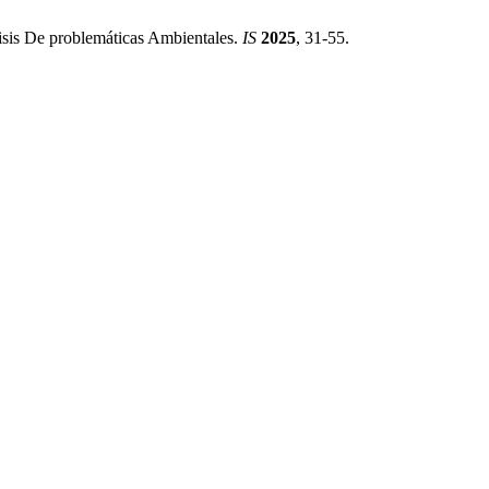
lisis De problemáticas Ambientales.
IS
2025
, 31-55.