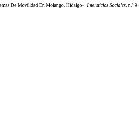
oblemas De Movilidad En Molango, Hidalgo».
Intersticios Sociales
, n.º 9