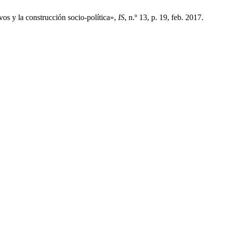
vos y la construcción socio-política»,
IS
, n.º 13, p. 19, feb. 2017.