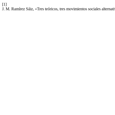
[1]
J. M. Ramírez Sáiz, «Tres teóricos, tres movimientos sociales alternati