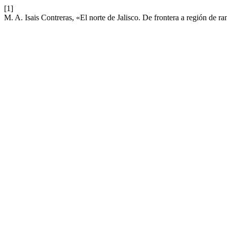
[1]
M. A. Isais Contreras, «El norte de Jalisco. De frontera a región de r