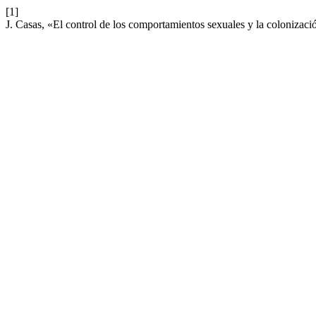
[1]
J. Casas, «El control de los comportamientos sexuales y la colonizac