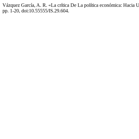
Vázquez García, A. R. «La crítica De La política económica: Hacia U
pp. 1-20, doi:10.55555/IS.29.604.