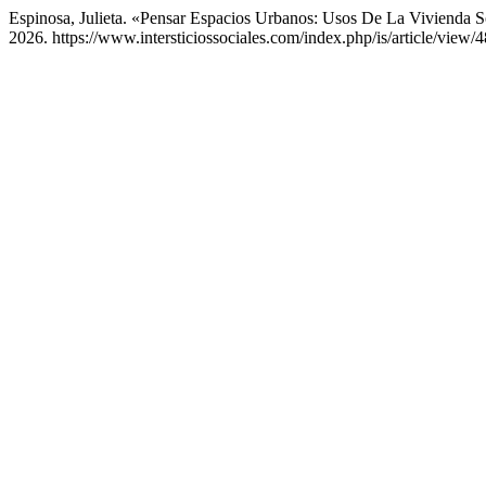
Espinosa, Julieta. «Pensar Espacios Urbanos: Usos De La Vivienda S
2026. https://www.intersticiossociales.com/index.php/is/article/view/4