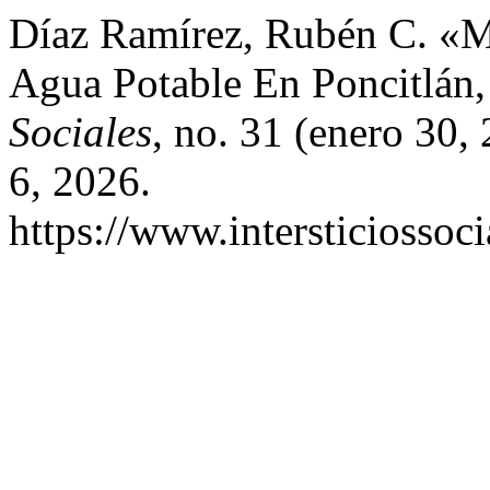
Díaz Ramírez, Rubén C. «M
Agua Potable En Poncitlán,
Sociales
, no. 31 (enero 30,
6, 2026.
https://www.intersticiossoc