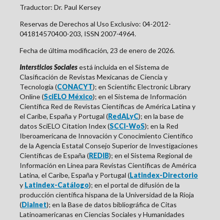
Traductor: Dr. Paul Kersey
Reservas de Derechos al Uso Exclusivo: 04-2012-
041814570400-203, ISSN 2007-4964.
Fecha de última modificación, 23 de enero de 2026.
Intersticios Sociales
está incluida en el Sistema de
Clasificación de Revistas Mexicanas de Ciencia y
Tecnología (
CONACYT
); en Scientific Electronic Library
Online (
SciELO México
); en el Sistema de Información
Científica Red de Revistas Científicas de América Latina y
el Caribe, España y Portugal (
RedALyC
); en la base de
datos SciELO Citation Index (
SCCI-WoS
); en la
Red
Iberoamericana de Innovación y Conocimiento Científico
de la Agencia Estatal Consejo Superior de Investigaciones
Científicas de
España
(
REDIB
); en el Sistema Regional de
Información en Línea para Revistas Científicas de América
Latina, el Caribe, España y Portugal (
Latindex-Directorio
y
Latindex-Catálogo
); en el portal de difusión de la
producción científica hispana de la Universidad de la Rioja
(
Dialnet
); en la Base de datos bibliográfica de Citas
Latinoamericanas en Ciencias Sociales y Humanidades