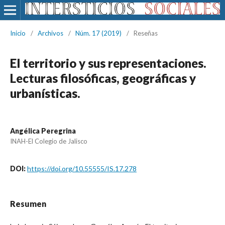
Inicio
/
Archivos
/
Núm. 17 (2019)
/
Reseñas
El territorio y sus representaciones.
Lecturas filosóficas, geográficas y
urbanísticas.
Angélica Peregrina
INAH-El Colegio de Jalisco
DOI:
https://doi.org/10.55555/IS.17.278
Resumen