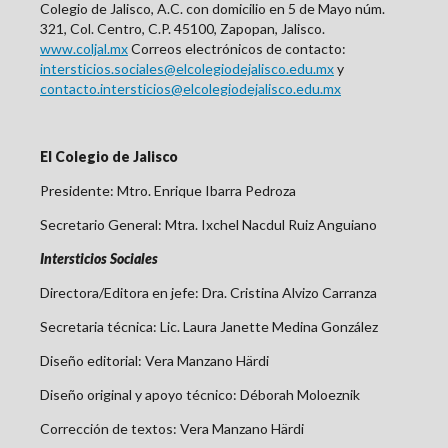
Colegio de Jalisco, A.C. con domicilio en 5 de Mayo núm.
321, Col. Centro, C.P. 45100, Zapopan, Jalisco.
www.coljal.mx
Correos electrónicos de contacto:
intersticios.sociales@elcolegiodejalisco.edu.mx
y
contacto.intersticios@elcolegiodejalisco.edu.mx
El Colegio de Jalisco
Presidente: Mtro. Enrique Ibarra Pedroza
Secretario General: Mtra. Ixchel Nacdul Ruiz Anguiano
Intersticios Sociales
Directora/Editora en jefe: Dra. Cristina Alvizo Carranza
Secretaria técnica: Lic. Laura Janette Medina González
Diseño editorial:
Vera Manzano Härdi
Diseño original y apoyo técnico: Déborah Moloeznik
Corrección de textos: Vera Manzano Härdi