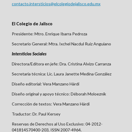
contacto.intersticios@elcolegiodejalisco.edu.mx
El Colegio de Jalisco
Presidente: Mtro. Enrique Ibarra Pedroza
Secretario General: Mtra. Ixchel Nacdul Ruiz Anguiano
Intersticios Sociales
Directora/Editora en jefe: Dra. Cristina Alvizo Carranza
Secretaria técnica: Lic. Laura Janette Medina González
Diseño editorial:
Vera Manzano Härdi
Diseño original y apoyo técnico: Déborah Moloeznik
Corrección de textos: Vera Manzano Härdi
Traductor: Dr. Paul Kersey
Reservas de Derechos al Uso Exclusivo: 04-2012-
041814570400-203, ISSN 2007-4964.