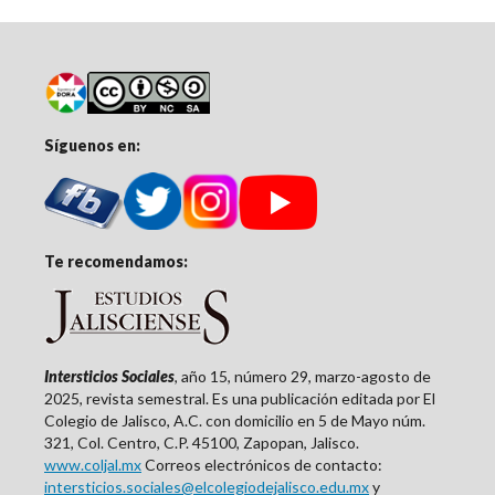
Síguenos en:
Te recomendamos:
Intersticios Sociales
, año 15, número 29, marzo-agosto de
2025, revista semestral. Es una publicación editada por El
Colegio de Jalisco, A.C. con domicilio en 5 de Mayo núm.
321, Col. Centro, C.P. 45100, Zapopan, Jalisco.
www.coljal.mx
Correos electrónicos de contacto:
intersticios.sociales@elcolegiodejalisco.edu.mx
y