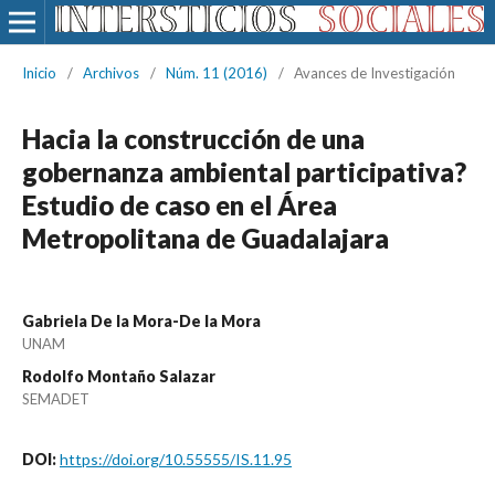
Inicio
/
Archivos
/
Núm. 11 (2016)
/
Avances de Investigación
Hacia la construcción de una
gobernanza ambiental participativa?
Estudio de caso en el Área
Metropolitana de Guadalajara
Gabriela De la Mora-De la Mora
UNAM
Rodolfo Montaño Salazar
SEMADET
DOI:
https://doi.org/10.55555/IS.11.95