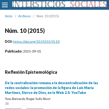
Inicio
/
Archivos
/
Núm. 10 (2015)
Núm. 10 (2015)
DOI:
https://doi.org/10.55555/IS.10
Publicado:
2015-09-01
Reflexión Epistemológica
De la centralización romana a la descentralización de las
redes sociales: la promoción de la figura de Luis María
Martínez, Siervo de Dios, en la Web 2.0. YouTube
Yves Bernardo Roger Solis Nicot
38