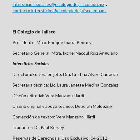
intersticios.sociales@elcolegiodejalisco.edu.mx
y
contacto.intersticios@elcolegiodejalisco.edu.mx
El Colegio de Jalisco
Presidente: Mtro. Enrique Ibarra Pedroza
Secretario General: Mtra. Ixchel Nacdul Ruiz Anguiano
Intersticios Sociales
Directora/Editora en jefe: Dra. Cristina Alvizo Carranza
Secretaria técnica: Lic. Laura Janette Medina González
Diseño editorial:
Vera Manzano Härdi
Diseño original y apoyo técnico: Déborah Moloeznik
Corrección de textos: Vera Manzano Härdi
Traductor: Dr. Paul Kersey
Reservas de Derechos al Uso Exclusivo: 04-2012-