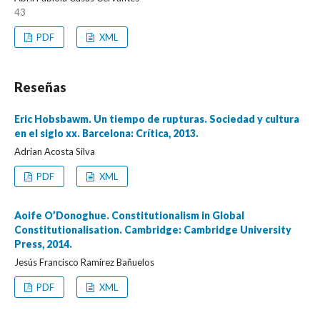
43
PDF
XML
Reseñas
Eric Hobsbawm. Un tiempo de rupturas. Sociedad y cultura
en el siglo xx. Barcelona: Crítica, 2013.
Adrian Acosta Silva
PDF
XML
Aoife O’Donoghue. Constitutionalism in Global
Constitutionalisation. Cambridge: Cambridge University
Press, 2014.
Jesús Francisco Ramírez Bañuelos
PDF
XML