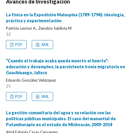
Avances de Investigación
La física en la Expedición Malaspina (1789-1794): ideología,
práctica y experimentación
Patricio Leyton A., Zenobio Saldivia M
32
PDF
XML
“Cuando el trabajo acaba queda muerto el huerto”:
educación y desempleo, la persistente ironía migratoria en
Guachinango, Jalisco
Eduardo González Velázquez
25
PDF
XML
La gestión comunitaria del agua y su relación con las
políticas públicas municipales. El caso del manantial de
Patamburapio en el estado de Michoacán, 2009-2014
Abril Fabiola Casas Cervantes