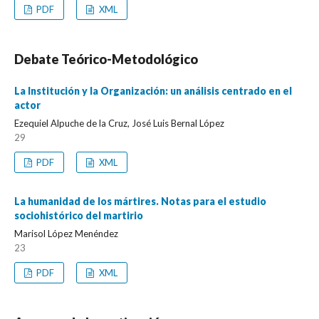
PDF
XML
Debate Teórico-Metodológico
La Institución y la Organización: un análisis centrado en el
actor
Ezequiel Alpuche de la Cruz, José Luis Bernal López
29
PDF
XML
La humanidad de los mártires. Notas para el estudio
sociohistórico del martirio
Marisol López Menéndez
23
PDF
XML